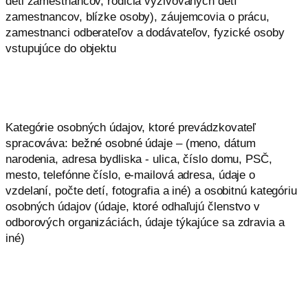
deti zamestnancov, rodičia vyživovaných detí
zamestnancov, blízke osoby), záujemcovia o prácu,
zamestnanci odberateľov a dodávateľov, fyzické osoby
vstupujúce do objektu
Kategórie osobných údajov, ktoré prevádzkovateľ
spracováva: bežné osobné údaje – (meno, dátum
narodenia, adresa bydliska - ulica, číslo domu, PSČ,
mesto, telefónne číslo, e-mailová adresa, údaje o
vzdelaní, počte detí, fotografia a iné) a osobitnú kategóriu
osobných údajov (údaje, ktoré odhaľujú členstvo v
odborových organizáciách, údaje týkajúce sa zdravia a
iné)