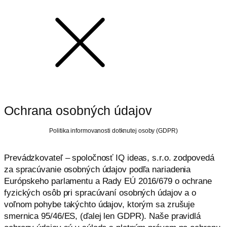
Ochrana osobných údajov
Politika informovanosti dotknutej osoby (GDPR)
Prevádzkovateľ – spoločnosť IQ ideas, s.r.o. zodpovedá
za spracúvanie osobných údajov podľa nariadenia
Európskeho parlamentu a Rady EÚ 2016/679 o ochrane
fyzických osôb pri spracúvaní osobných údajov a o
voľnom pohybe takýchto údajov, ktorým sa zrušuje
smernica 95/46/ES, (ďalej len GDPR). Naše pravidlá