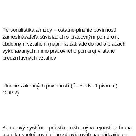
Personalistika a mzdy – ostatné-plnenie povinností
zamestnávateľa súvisiacich s pracovným pomerom,
obdobným vzťahom (napr. na základe dohôd o prácach
vykonávaných mimo pracovného pomeru) vrátane
predzmluvných vzťahov
Plnenie zákonných povinností (čl. 6 ods. 1 písm. c)
GDPR)
Kamerový systém – priestor prístupný verejnosti-ochrana
majetku spoločnosti alebo zdravia osôb nachádzajúcich