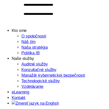
Kto sme
O spoločnosti
Náš tím
Naša stratégia
Politika IB
Naše služby
Auditné služby
Konzultačné služby
Manažér kybernetickej bezpečnosti
Technologické služby
Vzdelávanie
eLearning
Kontakt