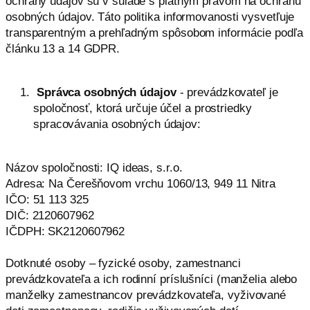
ochrany údajov sú v súlade s platným právom na ochranu
osobných údajov. Táto politika informovanosti vysvetľuje
transparentným a prehľadným spôsobom informácie podľa
článku 13 a 14 GDPR.
Správca osobných údajov
- prevádzkovateľ je
spoločnosť, ktorá určuje účel a prostriedky
spracovávania osobných údajov:
Názov spoločnosti: IQ ideas, s.r.o.
Adresa: Na Čerešňovom vrchu 1060/13, 949 11 Nitra
IČO: 51 113 325
DIČ: 2120607962
IČDPH: SK2120607962
Dotknuté osoby – fyzické osoby, zamestnanci
prevádzkovateľa a ich rodinní príslušníci (manželia alebo
manželky zamestnancov prevádzkovateľa, vyživované