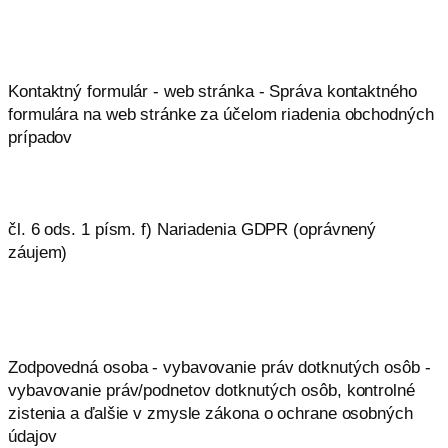
Kontaktný formulár - web stránka - Správa kontaktného
formulára na web stránke za účelom riadenia obchodných
prípadov
čl. 6 ods. 1 písm. f) Nariadenia GDPR (oprávnený
záujem)
Zodpovedná osoba - vybavovanie práv dotknutých osôb -
vybavovanie práv/podnetov dotknutých osôb, kontrolné
zistenia a ďalšie v zmysle zákona o ochrane osobných
údajov