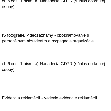
čl. 6 ods. 1 písm. a) Nariadenia GDPR (súhlas dotknutej
osoby)
IS fotografie/ videozáznamy - oboznamovanie s
personálnym obsadením a propagácia organizácie
čl. 6 ods. 1 písm. a) Nariadenia GDPR (súhlas dotknutej
osoby)
Evidencia reklamácií - vedenie evidencie reklamácií