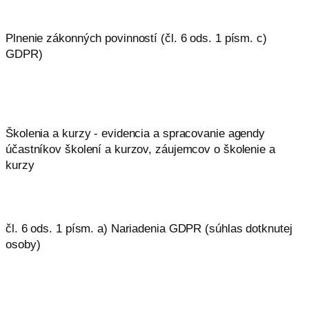
Plnenie zákonných povinností (čl. 6 ods. 1 písm. c)
GDPR)
Školenia a kurzy - evidencia a spracovanie agendy
účastníkov školení a kurzov, záujemcov o školenie a
kurzy
čl. 6 ods. 1 písm. a) Nariadenia GDPR (súhlas dotknutej
osoby)