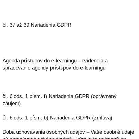
čl. 37 až 39 Nariadenia GDPR
Agenda prístupov do e-learningu - evidencia a
spracovanie agendy prístupov do e-learningu
čl. 6 ods. 1 písm. f) Nariadenia GDPR (oprávnený
záujem)
čl. 6 ods. 1 písm. b) Nariadenia GDPR (zmluva)
Doba uchovávania osobných údajov – Vaše osobné údaje