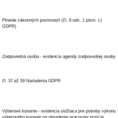
Plnenie zákonných povinností (čl. 6 ods. 1 písm. c)
GDPR)
Zodpovedná osoba - evidencia agendy zodpovednej osoby
čl. 37 až 39 Nariadenia GDPR
Výberové konanie - evidencia slúžiaca pre potreby výkonu
výberového konanie na obsadenie pracovnej pozície