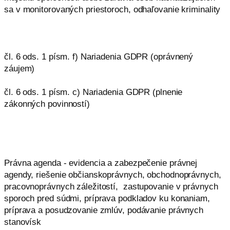
sa v monitorovaných priestoroch, odhaľovanie kriminality
čl. 6 ods. 1 písm. f) Nariadenia GDPR (oprávnený
záujem)
čl. 6 ods. 1 písm. c) Nariadenia GDPR (plnenie
zákonných povinností)
Právna agenda - evidencia a zabezpečenie právnej
agendy, riešenie občianskoprávnych, obchodnoprávnych,
pracovnoprávnych záležitostí, zastupovanie v právnych
sporoch pred súdmi, príprava podkladov ku konaniam,
príprava a posudzovanie zmlúv, podávanie právnych
stanovísk