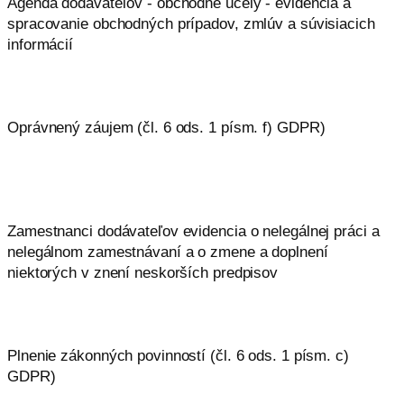
Agenda dodávateľov - obchodné účely - evidencia a
spracovanie obchodných prípadov, zmlúv a súvisiacich
informácií
Oprávnený záujem (čl. 6 ods. 1 písm. f) GDPR)
Zamestnanci dodávateľov evidencia o nelegálnej práci a
nelegálnom zamestnávaní a o zmene a doplnení
niektorých v znení neskorších predpisov
Plnenie zákonných povinností (čl. 6 ods. 1 písm. c)
GDPR)