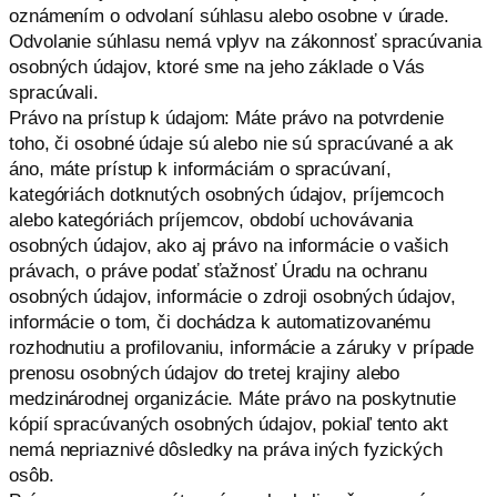
oznámením o odvolaní súhlasu alebo osobne v úrade.
Odvolanie súhlasu nemá vplyv na zákonnosť spracúvania
osobných údajov, ktoré sme na jeho základe o Vás
spracúvali.
Právo na prístup k údajom: Máte právo na potvrdenie
toho, či osobné údaje sú alebo nie sú spracúvané a ak
áno, máte prístup k informáciám o spracúvaní,
kategóriách dotknutých osobných údajov, príjemcoch
alebo kategóriách príjemcov, období uchovávania
osobných údajov, ako aj právo na informácie o vašich
právach, o práve podať sťažnosť Úradu na ochranu
osobných údajov, informácie o zdroji osobných údajov,
informácie o tom, či dochádza k automatizovanému
rozhodnutiu a profilovaniu, informácie a záruky v prípade
prenosu osobných údajov do tretej krajiny alebo
medzinárodnej organizácie. Máte právo na poskytnutie
kópií spracúvaných osobných údajov, pokiaľ tento akt
nemá nepriaznivé dôsledky na práva iných fyzických
osôb.