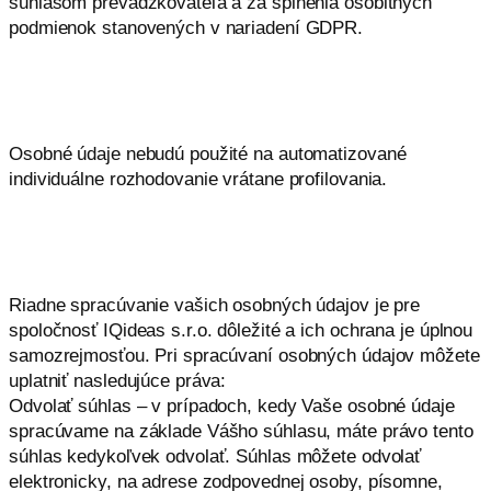
súhlasom prevádzkovateľa a za splnenia osobitných
podmienok stanovených v nariadení GDPR.
Osobné údaje nebudú použité na automatizované
individuálne rozhodovanie vrátane profilovania.
Riadne spracúvanie vašich osobných údajov je pre
spoločnosť IQideas s.r.o. dôležité a ich ochrana je úplnou
samozrejmosťou. Pri spracúvaní osobných údajov môžete
uplatniť nasledujúce práva:
Odvolať súhlas – v prípadoch, kedy Vaše osobné údaje
spracúvame na základe Vášho súhlasu, máte právo tento
súhlas kedykoľvek odvolať. Súhlas môžete odvolať
elektronicky, na adrese zodpovednej osoby, písomne,