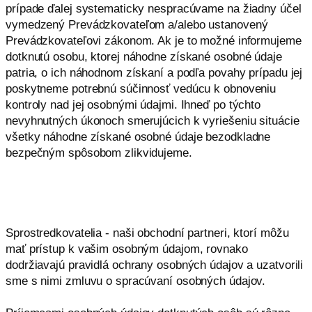
prípade ďalej systematicky nespracúvame na žiadny účel
vymedzený Prevádzkovateľom a/alebo ustanovený
Prevádzkovateľovi zákonom. Ak je to možné informujeme
dotknutú osobu, ktorej náhodne získané osobné údaje
patria, o ich náhodnom získaní a podľa povahy prípadu jej
poskytneme potrebnú súčinnosť vedúcu k obnoveniu
kontroly nad jej osobnými údajmi. Ihneď po týchto
nevyhnutných úkonoch smerujúcich k vyriešeniu situácie
všetky náhodne získané osobné údaje bezodkladne
bezpečným spôsobom zlikvidujeme.
Sprostredkovatelia - naši obchodní partneri, ktorí môžu
mať prístup k vašim osobným údajom, rovnako
dodržiavajú pravidlá ochrany osobných údajov a uzatvorili
sme s nimi zmluvu o spracúvaní osobných údajov.